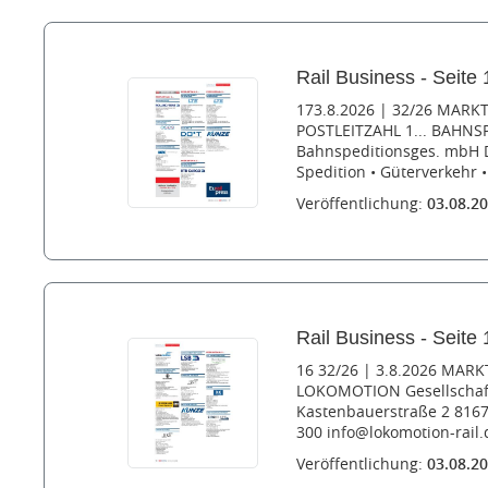
Rail Business - Seite 
173.8.2026 | 32/26 MARK
POSTLEITZAHL 1... BAHN
Bahnspeditionsges. mbH Do
Spedition • Güterverkehr • 
Veröffentlichung:
03.08.2
Rail Business - Seite 
16 32/26 | 3.8.2026 MARK
LOKOMOTION Gesellschaft
Kastenbauerstraße 2 81677
300 info@lokomotion-rail
Veröffentlichung:
03.08.2