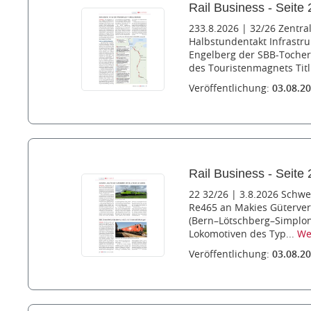
Rail Business - Seite 
233.8.2026 | 32/26 Zentr
Halbstundentakt Infrastru
Engelberg der SBB-Tocher 
des Touristenmagnets Titl
Veröffentlichung:
03.08.2
Rail Business - Seite 
22 32/26 | 3.8.2026 Schwe
Re465 an Makies Güterver
(Bern–Lötschberg–Simplon)
Lokomotiven des Typ...
We
Veröffentlichung:
03.08.2