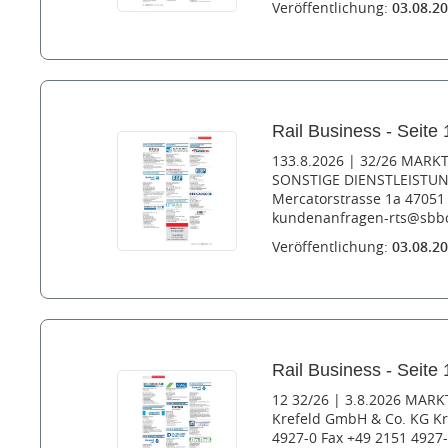
Veröffentlichung:
03.08.2
Rail Business - Seite 
133.8.2026 | 32/26 MARK
SONSTIGE DIENSTLEISTUN
Mercatorstrasse 1a 47051 
kundenanfragen-rts@sbbca
Veröffentlichung:
03.08.2
Rail Business - Seite 
12 32/26 | 3.8.2026 MARK
Krefeld GmbH & Co. KG Kr
4927-0 Fax +49 2151 4927