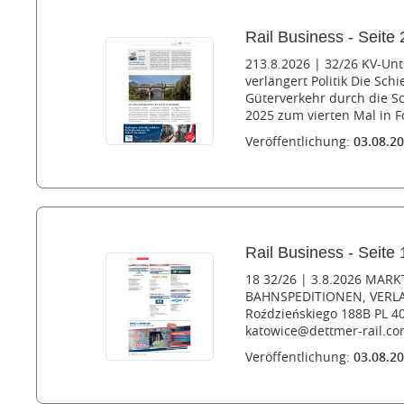
Rail Business - Seite 
213.8.2026 | 32/26 KV-Unt
verlängert Politik Die Sc
Güterverkehr durch die S
2025 zum vierten Mal in F
Veröffentlichung:
03.08.2
Rail Business - Seite 
18 32/26 | 3.8.2026 MARK
BAHNSPEDITIONEN, VERLADE
Roździeńskiego 188B PL 40
katowice@dettmer-rail.com
Veröffentlichung:
03.08.2