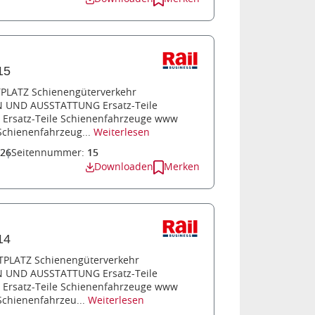
15
TPLATZ Schienengüterverkehr
ND AUSSTATTUNG Ersatz-Teile
Ersatz-Teile Schienenfahrzeuge www
 Schienenfahrzeug...
Weiterlesen
026
Seitennummer:
15
Downloaden
Merken
14
TPLATZ Schienengüterverkehr
ND AUSSTATTUNG Ersatz-Teile
Ersatz-Teile Schienenfahrzeuge www
 Schienenfahrzeu...
Weiterlesen