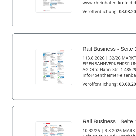
www.rheinhafen-krefeld.d
Veröffentlichung:
03.08.2
Rail Business - Seite 
113.8.2026 | 32/26 MARK
EISENBAHNVERKEHRS UN
AG Otto-Hahn-Str. 1 48529
info@bentheimer-eisenba
Veröffentlichung:
03.08.2
Rail Business - Seite 
10 32/26 | 3.8.2026 MARK