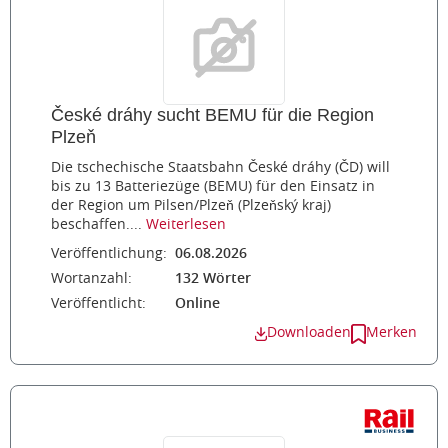
České dráhy sucht BEMU für die Region
Plzeň
Die tschechische Staatsbahn České dráhy (ČD) will
bis zu 13 Batteriezüge (BEMU) für den Einsatz in
der Region um Pilsen/Plzeň (Plzeňský kraj)
beschaffen....
Weiterlesen
Veröffentlichung:
06.08.2026
Wortanzahl:
132 Wörter
Veröffentlicht:
Online
Downloaden
Merken