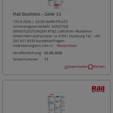
Rail Business - Seite 13
133.8.2026 | 32/26 MARKTPLATZ
Schienengüterverkehr SONSTIGE
DIENSTLEISTUNGEN RT&S Lokführer-Akademie
GmbH Mercatorstrasse 1a 47051 Duisburg Tel.: +49
203 607 8339 kundenanfragen-
rts@sbbcargoint.com rt...
Weiterlesen
Veröffentlichung:
03.08.2026
Seitennummer:
13
Downloaden
Merken