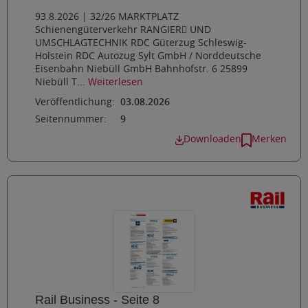
93.8.2026 | 32/26 MARKTPLATZ
Schienengüterverkehr RANGIER UND
UMSCHLAGTECHNIK RDC Güterzug Schleswig-
Holstein RDC Autozug Sylt GmbH / Norddeutsche
Eisenbahn Niebüll GmbH Bahnhofstr. 6 25899
Niebüll T...
Weiterlesen
Veröffentlichung:
03.08.2026
Seitennummer:
9
Downloaden
Merken
Rail Business - Seite 8