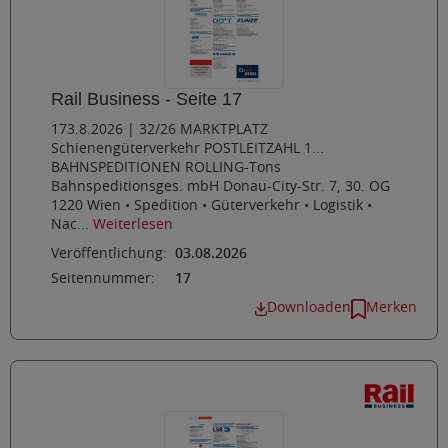
Rail Business - Seite 17
173.8.2026 | 32/26 MARKTPLATZ
Schienengüterverkehr POSTLEITZAHL 1...
BAHNSPEDITIONEN ROLLING-Tons
Bahnspeditionsges. mbH Donau-City-Str. 7, 30. OG
1220 Wien • Spedition • Güterverkehr • Logistik •
Nac...
Weiterlesen
Veröffentlichung:
03.08.2026
Seitennummer:
17
Downloaden
Merken