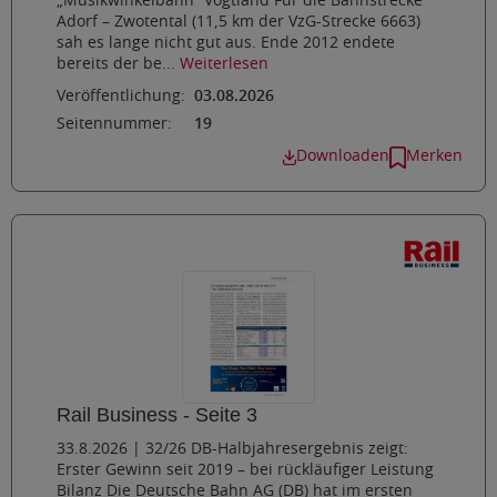
„Musikwinkelbahn“ Vogtland Für die Bahnstrecke
Adorf – Zwotental (11,5 km der VzG-Strecke 6663)
sah es lange nicht gut aus. Ende 2012 endete
bereits der be...
Weiterlesen
Veröffentlichung:
03.08.2026
Seitennummer:
19
Downloaden
Merken
Rail Business - Seite 3
33.8.2026 | 32/26 DB-Halbjahresergebnis zeigt:
Erster Gewinn seit 2019 – bei rückläufiger Leistung
Bilanz Die Deutsche Bahn AG (DB) hat im ersten