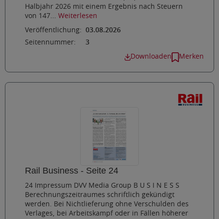
Halbjahr 2026 mit einem Ergebnis nach Steuern
von 147...
Weiterlesen
Veröffentlichung:
03.08.2026
Seitennummer:
3
Downloaden
Merken
Rail Business - Seite 24
24 Impressum DVV Media Group B U S I N E S S
Berechnungszeitraumes schriftlich gekündigt
werden. Bei Nichtlieferung ohne Verschulden des
Verlages, bei Arbeitskampf oder in Fällen höherer