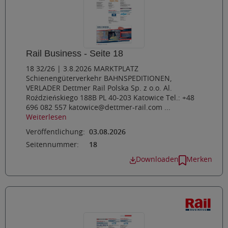
Rail Business - Seite 18
18 32/26 | 3.8.2026 MARKTPLATZ
Schienengüterverkehr BAHNSPEDITIONEN,
VERLADER Dettmer Rail Polska Sp. z o.o. Al.
Roździeńskiego 188B PL 40-203 Katowice Tel.: +48
696 082 557 katowice@dettmer-rail.com ...
Weiterlesen
Veröffentlichung:
03.08.2026
Seitennummer:
18
Downloaden
Merken