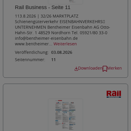
Rail Business - Seite 11
113.8.2026 | 32/26 MARKTPLATZ
Schienengüterverkehr EISENBAHNVERKEHRS
UNTERNEHMEN Bentheimer Eisenbahn AG Otto-
Hahn-Str. 1 48529 Nordhorn Tel. 05921/80 33-0
info@bentheimer-eisenbahn.de
www.bentheimer...
Weiterlesen
Veröffentlichung:
03.08.2026
Seitennummer:
11
Downloaden
Merken